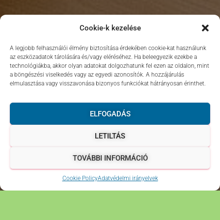
Cookie-k kezelése
A legjobb felhasználói élmény biztosítása érdekében cookie-kat használunk
az eszközadatok tárolására és/vagy eléréséhez. Ha beleegyezik ezekbe a
technológiákba, akkor olyan adatokat dolgozhatunk fel ezen az oldalon, mint
a böngészési viselkedés vagy az egyedi azonosítók. A hozzájárulás
elmulasztása vagy visszavonása bizonyos funkciókat hátrányosan érinthet.
ELFOGADÁS
LETILTÁS
TOVÁBBI INFORMÁCIÓ
Cookie Policy
Adatvédelmi irányelvek